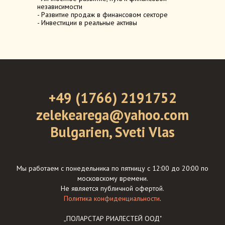
независимости
- Развитие продаж в финансовом секторе
- Инвестиции в реальные активы
+49 (1766) 2191752
zelekearega@yahoo.com
Bulgarien, Sveti Vlas
Мы работаем с понедельника по пятницу с 12:00 до 20:00 по
московскому времени.
Не является публичной офертой.
Политика конфиденциальности
.
„ПОЛАРСТАР РИАЛЕСТЕЙ ООД"